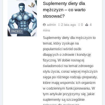
Suplementy diety dla
mężczyzn – co warto
stosować?
admin
2 lata ago
0
4
mins
FACECI
Suplementy diety dla mężczyzn to
temat, który zyskuje na
popularności wśród osób
dbających o zdrowie i kondycję
fizyczną. W dobie rosnącej
świadomości na temat zdrowego
stylu życia, coraz więcej mężczyzn
sięga po różnego rodzaju preparaty,
które mają wspomóc ich organizm
w codziennym funkcjonowaniu. W
tym artykule przyjrzymy się, jakie
suplementy są szczególnie