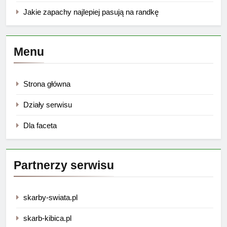
Jakie zapachy najlepiej pasują na randkę
Menu
Strona główna
Działy serwisu
Dla faceta
Partnerzy serwisu
skarby-swiata.pl
skarb-kibica.pl