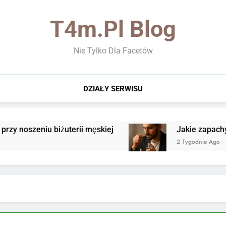
T4m.pl Blog
Nie Tylko Dla Facetów
DZIAŁY SERWISU
 noszeniu biżuterii męskiej
Jakie zapachy są 
2 Tygodnie Ago