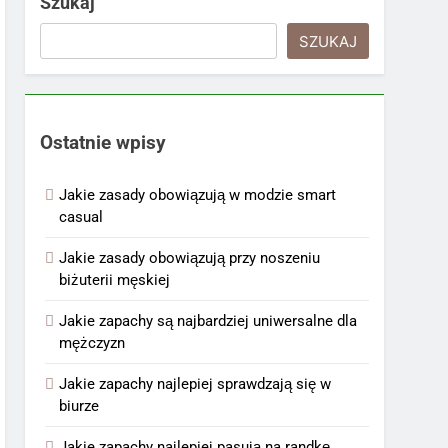
Szukaj
SZUKAJ
Ostatnie wpisy
Jakie zasady obowiązują w modzie smart
casual
Jakie zasady obowiązują przy noszeniu
biżuterii męskiej
Jakie zapachy są najbardziej uniwersalne dla
mężczyzn
Jakie zapachy najlepiej sprawdzają się w
biurze
Jakie zapachy najlepiej pasują na randkę