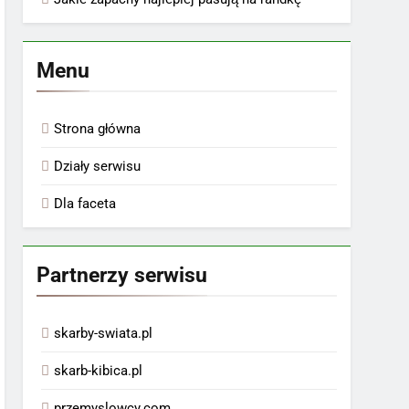
Menu
Strona główna
Działy serwisu
Dla faceta
Partnerzy serwisu
skarby-swiata.pl
skarb-kibica.pl
przemyslowcy.com