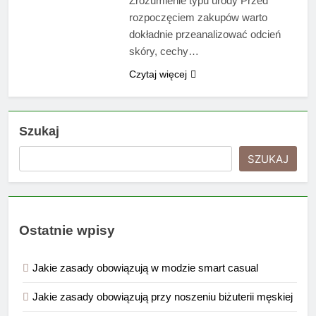
Zrozumienie typu urody Przed
rozpoczęciem zakupów warto
dokładnie przeanalizować odcień
skóry, cechy…
Czytaj więcej
Szukaj
SZUKAJ
Ostatnie wpisy
Jakie zasady obowiązują w modzie smart casual
Jakie zasady obowiązują przy noszeniu biżuterii męskiej