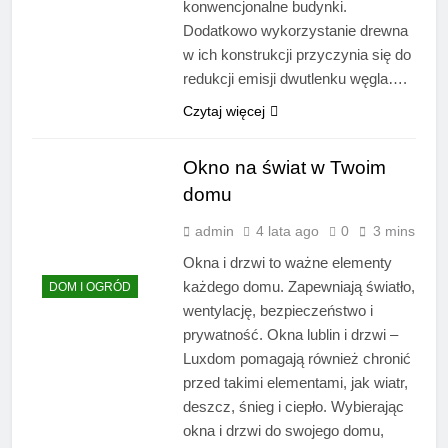
konwencjonalne budynki.
Dodatkowo wykorzystanie drewna
w ich konstrukcji przyczynia się do
redukcji emisji dwutlenku węgla….
Czytaj więcej
Okno na świat w Twoim
domu
admin
4 lata ago
0
3 mins
Okna i drzwi to ważne elementy
każdego domu. Zapewniają światło,
DOM I OGRÓD
wentylację, bezpieczeństwo i
prywatność. Okna lublin i drzwi –
Luxdom pomagają również chronić
przed takimi elementami, jak wiatr,
deszcz, śnieg i ciepło. Wybierając
okna i drzwi do swojego domu,