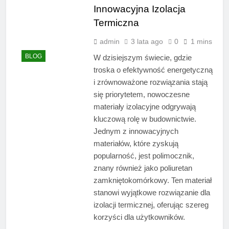
Innowacyjna Izolacja
Termiczna
admin
3 lata ago
0
1 mins
BLOG
W dzisiejszym świecie, gdzie
troska o efektywność energetyczną
i zrównoważone rozwiązania stają
się priorytetem, nowoczesne
materiały izolacyjne odgrywają
kluczową rolę w budownictwie.
Jednym z innowacyjnych
materiałów, które zyskują
popularność, jest polimocznik,
znany również jako poliuretan
zamkniętokomórkowy. Ten materiał
stanowi wyjątkowe rozwiązanie dla
izolacji termicznej, oferując szereg
korzyści dla użytkowników.