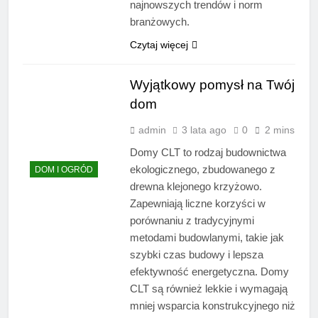
najnowszych trendów i norm
branżowych.
Czytaj więcej
Wyjątkowy pomysł na Twój
dom
admin
3 lata ago
0
2 mins
Domy CLT to rodzaj budownictwa
ekologicznego, zbudowanego z
DOM I OGRÓD
drewna klejonego krzyżowo.
Zapewniają liczne korzyści w
porównaniu z tradycyjnymi
metodami budowlanymi, takie jak
szybki czas budowy i lepsza
efektywność energetyczna. Domy
CLT są również lekkie i wymagają
mniej wsparcia konstrukcyjnego niż