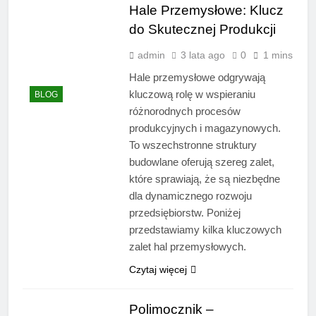
Hale Przemysłowe: Klucz
do Skutecznej Produkcji
admin
3 lata ago
0
1 mins
Hale przemysłowe odgrywają
kluczową rolę w wspieraniu
BLOG
różnorodnych procesów
produkcyjnych i magazynowych.
To wszechstronne struktury
budowlane oferują szereg zalet,
które sprawiają, że są niezbędne
dla dynamicznego rozwoju
przedsiębiorstw. Poniżej
przedstawiamy kilka kluczowych
zalet hal przemysłowych.
Czytaj więcej
Polimocznik –