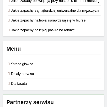
Jakie zasady obowiązują przy noszeniu biżuterii męskiej
Jakie zapachy są najbardziej uniwersalne dla mężczyzn
Jakie zapachy najlepiej sprawdzają się w biurze
Jakie zapachy najlepiej pasują na randkę
Menu
Strona główna
Działy serwisu
Dla faceta
Partnerzy serwisu