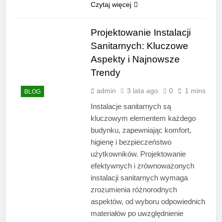
Czytaj więcej
Projektowanie Instalacji
Sanitarnych: Kluczowe
Aspekty i Najnowsze
Trendy
admin
3 lata ago
0
1 mins
BLOG
Instalacje sanitarnych są
kluczowym elementem każdego
budynku, zapewniając komfort,
higienę i bezpieczeństwo
użytkowników. Projektowanie
efektywnych i zrównoważonych
instalacji sanitarnych wymaga
zrozumienia różnorodnych
aspektów, od wyboru odpowiednich
materiałów po uwzględnienie