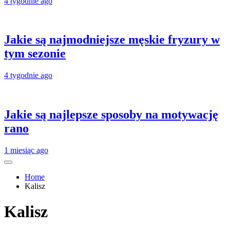
4 tygodnie ago
Jakie są najmodniejsze męskie fryzury w
tym sezonie
4 tygodnie ago
Jakie są najlepsze sposoby na motywację
rano
1 miesiąc ago
Home
Kalisz
Kalisz