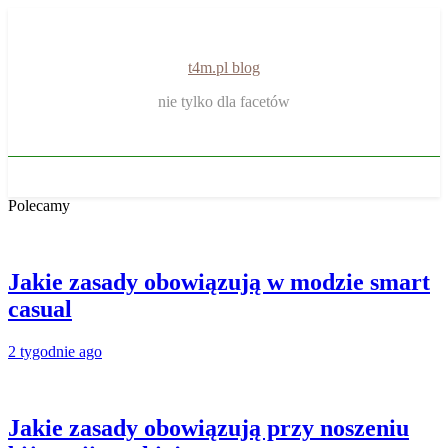
Skip
to
content
t4m.pl blog
nie tylko dla facetów
Polecamy
Jakie zasady obowiązują w modzie smart
casual
2 tygodnie ago
Jakie zasady obowiązują przy noszeniu