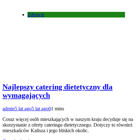
Zdrowie
Najlepszy catering dietetyczny dla
wymagających
admin
5 lat ago
5 lat ago
0
1 mins
Coraz więcej osób mieszkających w naszym kraju decyduje się na
skorzystanie z oferty cateringu dietetycznego. Dotyczy to również
mieszkańców Kalisza i jego bliskich okolic.