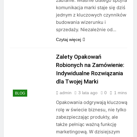
zaufanie. Właśnie dlatego spójna
komunikacja marki staje się dziś
jednym z kluczowych czynników
budowania wizerunku i
sprzedaży. Niezależnie od…
Czytaj więcej
Zalety Opakowań
Robionych na Zamówienie:
Indywidualne Rozwiązania
dla Twojej Marki
admin
3 lata ago
0
1 mins
BLOG
Opakowania odgrywają kluczową
rolę w świecie biznesu, nie tylko
zabezpieczając produkty, ale
także pełniąc ważną funkcję
marketingową. W dzisiejszym