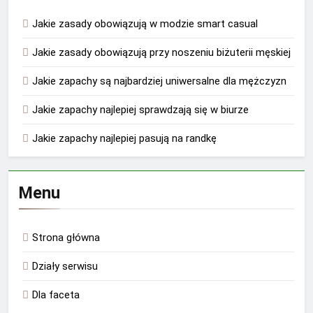
Jakie zasady obowiązują w modzie smart casual
Jakie zasady obowiązują przy noszeniu biżuterii męskiej
Jakie zapachy są najbardziej uniwersalne dla mężczyzn
Jakie zapachy najlepiej sprawdzają się w biurze
Jakie zapachy najlepiej pasują na randkę
Menu
Strona główna
Działy serwisu
Dla faceta