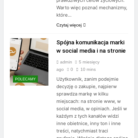
prawdziwych celów życiowych.
Warto więc poznać mechanizmy,
które…
Czytaj więcej
Spójna komunikacja marki
w social media i na stronie
admin
5 miesięcy
ago
0
10 mins
Użytkownik, zanim podejmie
POLECAMY
decyzję o zakupie, najpierw
sprawdza markę w kilku
miejscach: na stronie www, w
social media, w opiniach. Jeśli w
każdym z tych kanałów widzi
inne obietnice, inny ton i inne
treści, natychmiast traci