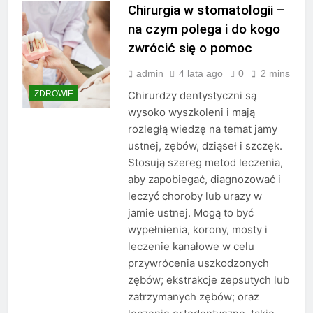
Chirurgia w stomatologii –
na czym polega i do kogo
zwrócić się o pomoc
admin
4 lata ago
0
2 mins
ZDROWIE
Chirurdzy dentystyczni są
wysoko wyszkoleni i mają
rozległą wiedzę na temat jamy
ustnej, zębów, dziąseł i szczęk.
Stosują szereg metod leczenia,
aby zapobiegać, diagnozować i
leczyć choroby lub urazy w
jamie ustnej. Mogą to być
wypełnienia, korony, mosty i
leczenie kanałowe w celu
przywrócenia uszkodzonych
zębów; ekstrakcje zepsutych lub
zatrzymanych zębów; oraz