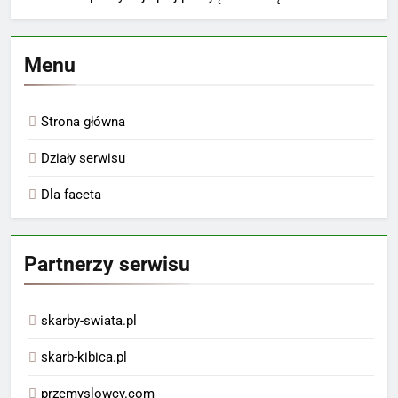
Menu
Strona główna
Działy serwisu
Dla faceta
Partnerzy serwisu
skarby-swiata.pl
skarb-kibica.pl
przemyslowcy.com