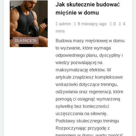
Jak skutecznie budować
mięśnie w domu
admin
8 miesięcy ago
0
4
mins
Budowa masy mięśniowej w domu
DLA FACETA
to wyzwanie, które wymaga
odpowiedniego planu, dyscypliny i
wiedzy pozwalającej na
maksymalizację efektów. W
artykule znajdziesz kompleksowe
wskazówki dotyczące treningu,
odżywiania oraz regeneracji, które
pomogą ci osiągnąć wymarzoną
sylwetkę bez konieczności
uczęszczania na siłownię.
Podstawy skutecznego treningu
Rozpoczynając przygodę z
treningiem w domu, warto zwrócić