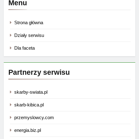
Menu
Strona główna
Działy serwisu
Dla faceta
Partnerzy serwisu
skarby-swiata.pl
skarb-kibica.pl
przemyslowcy.com
energia.biz.pl