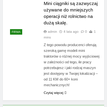
Mini ciągniki są zazwyczaj
używane do mniejszych
operacji niż rolnictwo na
dużą skalę.
admin
4 lata ago
0
1
FIRMA
mins
Z tego powodu producenci oferują
szeroką gamę modeli mini
traktorów o różnej mocy wyjściowej
w zależności od tego, ile pracy
potrzebujesz i jaki rodzaj maszyn
jest dostępny w Twojej lokalizacji –
od 11 KM do 60+ koni
mechanicznych!
Czytaj więcej