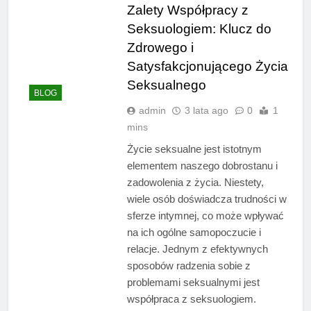
Zalety Współpracy z
Seksuologiem: Klucz do
Zdrowego i
Satysfakcjonującego Życia
Seksualnego
BLOG
admin
3 lata ago
0
1
mins
Życie seksualne jest istotnym
elementem naszego dobrostanu i
zadowolenia z życia. Niestety,
wiele osób doświadcza trudności w
sferze intymnej, co może wpływać
na ich ogólne samopoczucie i
relacje. Jednym z efektywnych
sposobów radzenia sobie z
problemami seksualnymi jest
współpraca z seksuologiem.