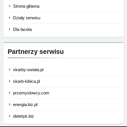
Strona główna
Działy serwisu
Dla faceta
Partnerzy serwisu
skarby-swiata.pl
skarb-kibica.pl
przemyslowcy.com
energia.biz.pl
dietetyk.biz