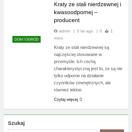
Kraty ze stali nierdzewnej i
kwasoodpornej –
producent
admin
5 lat ago
0
1
mins
DOM I OGRÓD
Kraty ze stali nierdzewnej są
najczęściej stosowane w
przemyśle. Ich cechą
charakterystyczną jest to, że są nie
tylko odporne na działanie
czynników zewnętrznych, ale
również lekkie.
Czytaj więcej
Szukaj