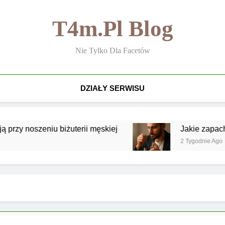
T4m.pl Blog
Nie Tylko Dla Facetów
DZIAŁY SERWISU
y noszeniu biżuterii męskiej
Jakie zapachy są
2 Tygodnie Ago