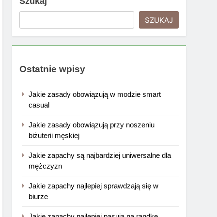
Szukaj
SZUKAJ
Ostatnie wpisy
Jakie zasady obowiązują w modzie smart
casual
Jakie zasady obowiązują przy noszeniu
biżuterii męskiej
Jakie zapachy są najbardziej uniwersalne dla
mężczyzn
Jakie zapachy najlepiej sprawdzają się w
biurze
Jakie zapachy najlepiej pasują na randkę