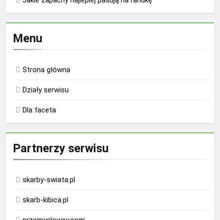
Menu
Strona główna
Działy serwisu
Dla faceta
Partnerzy serwisu
skarby-swiata.pl
skarb-kibica.pl
przemyslowcy.com