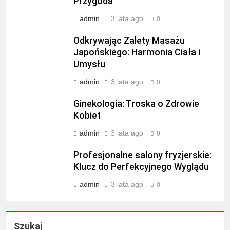
Przygoda
admin
3 lata ago
0
Odkrywając Zalety Masażu
Japońskiego: Harmonia Ciała i
Umysłu
admin
3 lata ago
0
Ginekologia: Troska o Zdrowie
Kobiet
admin
3 lata ago
0
Profesjonalne salony fryzjerskie:
Klucz do Perfekcyjnego Wyglądu
admin
3 lata ago
0
Szukaj