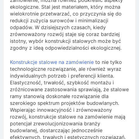
zamówienie, można również podkreślić aspekty
ekologiczne. Stal jest materiałem, który można
wielokrotnie przetwarzać, co przyczynia się do
redukcji zużycia surowców i minimalizacji
odpadów. W dzisiejszych czasach, kiedy
zrównoważony rozwój staje się coraz bardziej
istotny, wybór konstrukcji stalowych może być
zgodny z ideą odpowiedzialności ekologicznej.
Konstrukcje stalowe na zamówienie
to nie tylko
technologiczne rozwiązanie, ale również wyraz
indywidualnych potrzeb i preferencji klienta.
Elastyczność, trwałość, szybkość montażu i
zróżnicowane zastosowania sprawiają, że stalowe
ramy stanowią doskonałe rozwiązanie dla
szerokiego spektrum projektów budowlanych.
Wspierając innowacyjność i zrównoważony
rozwój, konstrukcje stalowe na zamówienie mają
potencjał zrewolucjonizowania branży
budowlanej, dostarczając jednocześnie
efektywnych, trwałych i estetycznych rozwiązań.