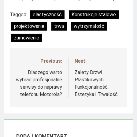
Tagged:
elastyczność
Konstrukcje stalowe
projektowanie
trwa
wytrzymałość
zamówienie
Previous:
Next:
Nawigacja
wpisu
Dlaczego warto
Zalety Drzwi
wybrać profesjonalne
Plastikowych:
serwisy do naprawy
Funkcjonalność,
telefonu Motorola?
Estetyka i Trwałość
DODAJ KOMENTARZ