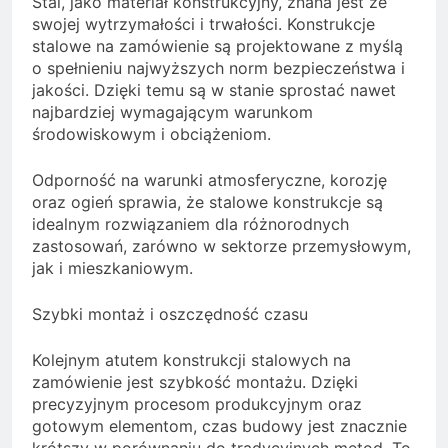
Stal, jako materiał konstrukcyjny, znana jest ze
swojej wytrzymałości i trwałości. Konstrukcje
stalowe na zamówienie są projektowane z myślą
o spełnieniu najwyższych norm bezpieczeństwa i
jakości. Dzięki temu są w stanie sprostać nawet
najbardziej wymagającym warunkom
środowiskowym i obciążeniom.
Odporność na warunki atmosferyczne, korozję
oraz ogień sprawia, że stalowe konstrukcje są
idealnym rozwiązaniem dla różnorodnych
zastosowań, zarówno w sektorze przemysłowym,
jak i mieszkaniowym.
Szybki montaż i oszczędność czasu
Kolejnym atutem konstrukcji stalowych na
zamówienie jest szybkość montażu. Dzięki
precyzyjnym procesom produkcyjnym oraz
gotowym elementom, czas budowy jest znacznie