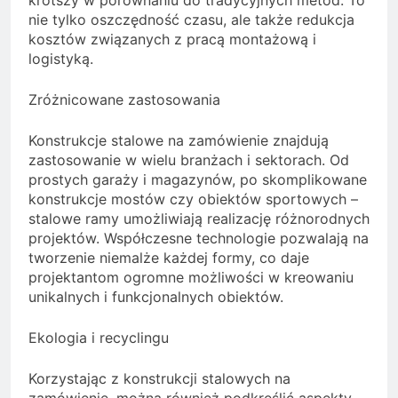
krótszy w porównaniu do tradycyjnych metod. To
nie tylko oszczędność czasu, ale także redukcja
kosztów związanych z pracą montażową i
logistyką.
Zróżnicowane zastosowania
Konstrukcje stalowe na zamówienie znajdują
zastosowanie w wielu branżach i sektorach. Od
prostych garaży i magazynów, po skomplikowane
konstrukcje mostów czy obiektów sportowych –
stalowe ramy umożliwiają realizację różnorodnych
projektów. Współczesne technologie pozwalają na
tworzenie niemalże każdej formy, co daje
projektantom ogromne możliwości w kreowaniu
unikalnych i funkcjonalnych obiektów.
Ekologia i recyclingu
Korzystając z konstrukcji stalowych na