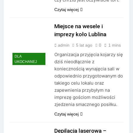
Czytaj więcej
Miejsce na wesele i
imprezy koło Lublina
admin
5 lat ago
0
1 mins
Organizacja przyjęcia kojarzy się
DLA
dziś nieodłącznie z
UKOCHANEJ
koniecznością wynajęcia sali w
odpowiednio przygotowanym do
takiego celu lokalu oraz
zapewnienia przybyłym na
imprezę gościom możliwości
zjedzenia smacznego posiłku.
Czytaj więcej
Depilacja laserowa –