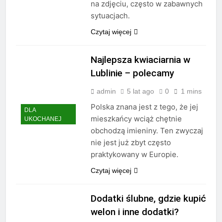
na zdjęciu, często w zabawnych
sytuacjach.
Czytaj więcej
Najlepsza kwiaciarnia w
Lublinie – polecamy
admin
5 lat ago
0
1 mins
Polska znana jest z tego, że jej
DLA
mieszkańcy wciąż chętnie
UKOCHANEJ
obchodzą imieniny. Ten zwyczaj
nie jest już zbyt często
praktykowany w Europie.
Czytaj więcej
Dodatki ślubne, gdzie kupić
welon i inne dodatki?