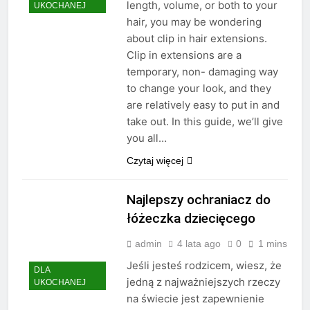
length, volume, or both to your
UKOCHANEJ
hair, you may be wondering
about clip in hair extensions.
Clip in extensions are a
temporary, non- damaging way
to change your look, and they
are relatively easy to put in and
take out. In this guide, we’ll give
you all…
Czytaj więcej
Najlepszy ochraniacz do
łóżeczka dziecięcego
admin
4 lata ago
0
1 mins
Jeśli jesteś rodzicem, wiesz, że
DLA
jedną z najważniejszych rzeczy
UKOCHANEJ
na świecie jest zapewnienie