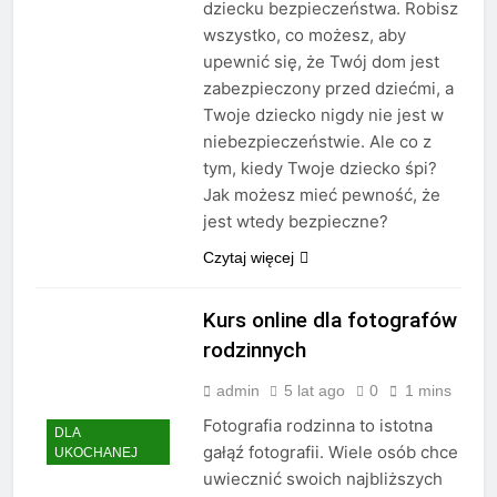
dziecku bezpieczeństwa. Robisz
wszystko, co możesz, aby
upewnić się, że Twój dom jest
zabezpieczony przed dziećmi, a
Twoje dziecko nigdy nie jest w
niebezpieczeństwie. Ale co z
tym, kiedy Twoje dziecko śpi?
Jak możesz mieć pewność, że
jest wtedy bezpieczne?
Czytaj więcej
Kurs online dla fotografów
rodzinnych
admin
5 lat ago
0
1 mins
Fotografia rodzinna to istotna
DLA
gałąź fotografii. Wiele osób chce
UKOCHANEJ
uwiecznić swoich najbliższych