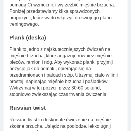
pomogą Ci wzmocnić i wyrzeźbić mięśnie brzucha.
Poniżej przedstawiamy kilka sprawdzonych
propozycji, które warto włączyć do swojego planu
treningowego.
Plank (deska)
Plank to jedno z najskuteczniejszych ćwiczeń na
mięśnie brzucha, które angażuje również mięśnie
pleców, ramion i nóg. Aby wykonać plank, przyjmij
pozycję jak do pompki, opierając się na
przedramionach i palcach stóp. Utrzymuj ciało w linii
prostej, napinając mięśnie brzucha i pośladków.
Wytrzymaj w tej pozycji przez 30-60 sekund,
stopniowo zwiększając czas trwania ćwiczenia.
Russian twist
Russian twist to doskonałe ćwiczenie na mięśnie
skośne brzucha. Usiądź na podłodze, lekko ugnij