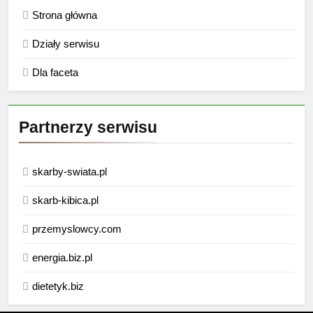
Strona główna
Działy serwisu
Dla faceta
Partnerzy serwisu
skarby-swiata.pl
skarb-kibica.pl
przemyslowcy.com
energia.biz.pl
dietetyk.biz