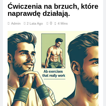
Ćwiczenia na brzuch, które
naprawdę działają.
0
Admin
2 Lata Ago
4 Mins