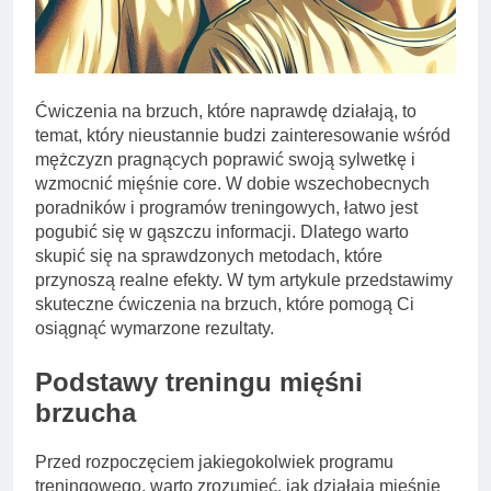
Ćwiczenia na brzuch, które naprawdę działają, to
temat, który nieustannie budzi zainteresowanie wśród
mężczyzn pragnących poprawić swoją sylwetkę i
wzmocnić mięśnie core. W dobie wszechobecnych
poradników i programów treningowych, łatwo jest
pogubić się w gąszczu informacji. Dlatego warto
skupić się na sprawdzonych metodach, które
przynoszą realne efekty. W tym artykule przedstawimy
skuteczne ćwiczenia na brzuch, które pomogą Ci
osiągnąć wymarzone rezultaty.
Podstawy treningu mięśni
brzucha
Przed rozpoczęciem jakiegokolwiek programu
treningowego, warto zrozumieć, jak działają mięśnie