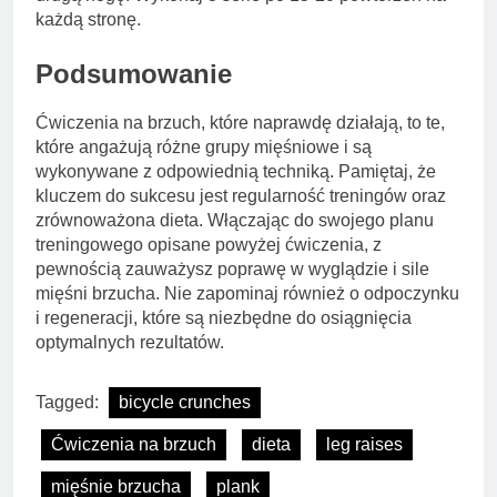
każdą stronę.
Podsumowanie
Ćwiczenia na brzuch, które naprawdę działają, to te,
które angażują różne grupy mięśniowe i są
wykonywane z odpowiednią techniką. Pamiętaj, że
kluczem do sukcesu jest regularność treningów oraz
zrównoważona dieta. Włączając do swojego planu
treningowego opisane powyżej ćwiczenia, z
pewnością zauważysz poprawę w wyglądzie i sile
mięśni brzucha. Nie zapominaj również o odpoczynku
i regeneracji, które są niezbędne do osiągnięcia
optymalnych rezultatów.
Tagged:
bicycle crunches
Ćwiczenia na brzuch
dieta
leg raises
mięśnie brzucha
plank