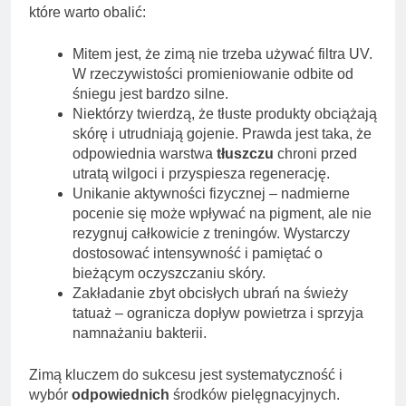
które warto obalić:
Mitem jest, że zimą nie trzeba używać filtra UV.
W rzeczywistości promieniowanie odbite od
śniegu jest bardzo silne.
Niektórzy twierdzą, że tłuste produkty obciążają
skórę i utrudniają gojenie. Prawda jest taka, że
odpowiednia warstwa
tłuszczu
chroni przed
utratą wilgoci i przyspiesza regenerację.
Unikanie aktywności fizycznej – nadmierne
pocenie się może wpływać na pigment, ale nie
rezygnuj całkowicie z treningów. Wystarczy
dostosować intensywność i pamiętać o
bieżącym oczyszczaniu skóry.
Zakładanie zbyt obcisłych ubrań na świeży
tatuaż – ogranicza dopływ powietrza i sprzyja
namnażaniu bakterii.
Zimą kluczem do sukcesu jest systematyczność i
wybór
odpowiednich
środków pielęgnacyjnych.