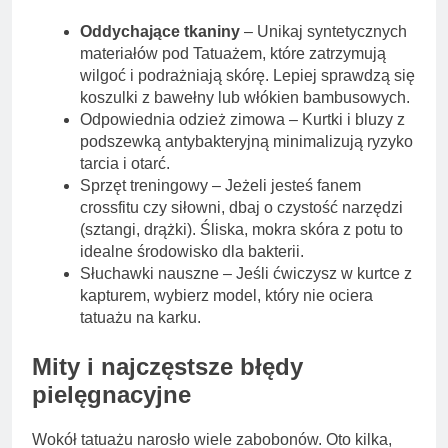
Oddychające tkaniny
– Unikaj syntetycznych
materiałów pod Tatuażem, które zatrzymują
wilgoć i podrażniają skórę. Lepiej sprawdzą się
koszulki z bawełny lub włókien bambusowych.
Odpowiednia odzież zimowa – Kurtki i bluzy z
podszewką antybakteryjną minimalizują ryzyko
tarcia i otarć.
Sprzęt treningowy – Jeżeli jesteś fanem
crossfitu czy siłowni, dbaj o czystość narzędzi
(sztangi, drążki). Śliska, mokra skóra z potu to
idealne środowisko dla bakterii.
Słuchawki nauszne – Jeśli ćwiczysz w kurtce z
kapturem, wybierz model, który nie ociera
tatuażu na karku.
Mity i najczęstsze błędy
pielęgnacyjne
Wokół tatuażu narosło wiele zabobonów. Oto kilka,