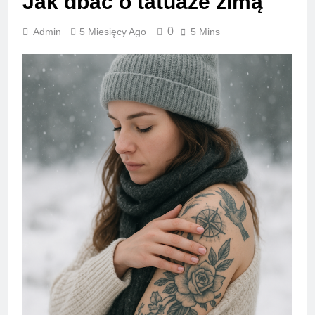
Jak dbać o tatuaże zimą
0
Admin
5 Miesięcy Ago
5 Mins