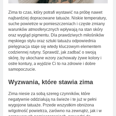
Zima to czas, który potrafi wystawić na próbę nawet
najbardziej dopracowane tatuaże. Niskie temperatury,
suche powietrze w pomieszczeniach i częste zmiany
warunków atmosferycznych wpływają na stan skóry
oraz wygląd pigmentu. Dla prawdziwych miłośników
męskiego stylu oraz sztuki tatuażu odpowiednia
pielęgnacja staje się wtedy kluczowym elementem
codziennej rutyny. Sprawdź, jak zadbać o swoją
skórę, by ukochane wzory zachowały żywe kolory i
ostre kontury, a wyjdzie Ci to na zdrowie i dobre
samopoczucie.
Wyzwania, które stawia zima
Zima niesie za sobą szereg czynników, które
negatywnie oddziałują na świeże i te już w pełni
wygojone tatuaże. Przede wszystkim obniżona
wilgotność powietrza, zarówno na zewnątrz, jak i w