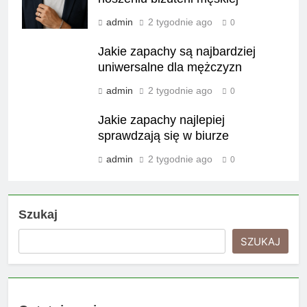
admin
2 tygodnie ago
0
Jakie zapachy są najbardziej
uniwersalne dla mężczyzn
admin
2 tygodnie ago
0
Jakie zapachy najlepiej
sprawdzają się w biurze
admin
2 tygodnie ago
0
Szukaj
SZUKAJ