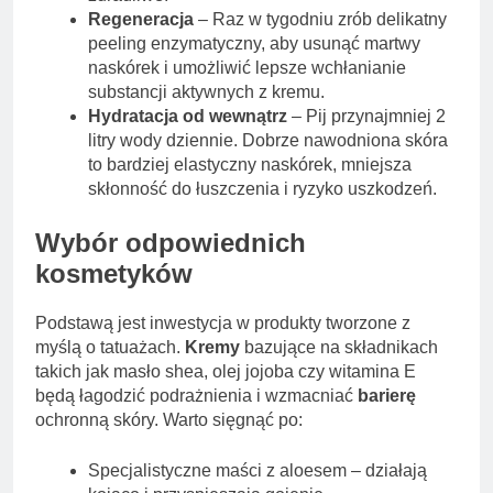
Regeneracja
– Raz w tygodniu zrób delikatny
peeling enzymatyczny, aby usunąć martwy
naskórek i umożliwić lepsze wchłanianie
substancji aktywnych z kremu.
Hydratacja od wewnątrz
– Pij przynajmniej 2
litry wody dziennie. Dobrze nawodniona skóra
to bardziej elastyczny naskórek, mniejsza
skłonność do łuszczenia i ryzyko uszkodzeń.
Wybór odpowiednich
kosmetyków
Podstawą jest inwestycja w produkty tworzone z
myślą o tatuażach.
Kremy
bazujące na składnikach
takich jak masło shea, olej jojoba czy witamina E
będą łagodzić podrażnienia i wzmacniać
barierę
ochronną skóry. Warto sięgnąć po:
Specjalistyczne maści z aloesem – działają