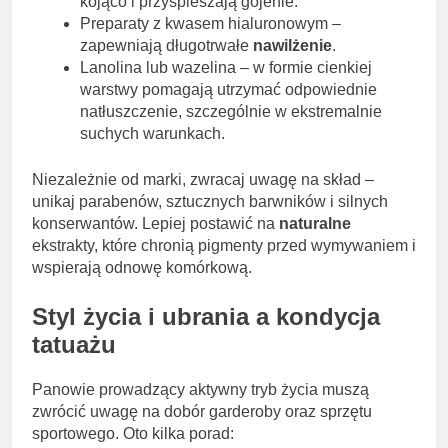
kojąco i przyspieszają gojenie.
Preparaty z kwasem hialuronowym –
zapewniają długotrwałe
nawilżenie
.
Lanolina lub wazelina – w formie cienkiej
warstwy pomagają utrzymać odpowiednie
natłuszczenie, szczególnie w ekstremalnie
suchych warunkach.
Niezależnie od marki, zwracaj uwagę na skład –
unikaj parabenów, sztucznych barwników i silnych
konserwantów. Lepiej postawić na
naturalne
ekstrakty, które chronią pigmenty przed wymywaniem i
wspierają odnowę komórkową.
Styl życia i ubrania a kondycja
tatuażu
Panowie prowadzący aktywny tryb życia muszą
zwrócić uwagę na dobór garderoby oraz sprzętu
sportowego. Oto kilka porad: