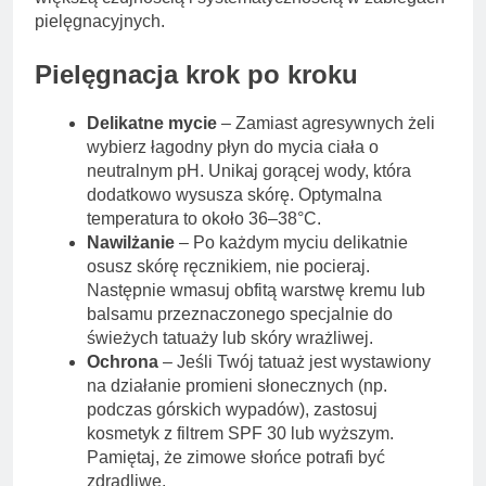
pielęgnacyjnych.
Pielęgnacja krok po kroku
Delikatne mycie
– Zamiast agresywnych żeli
wybierz łagodny płyn do mycia ciała o
neutralnym pH. Unikaj gorącej wody, która
dodatkowo wysusza skórę. Optymalna
temperatura to około 36–38°C.
Nawilżanie
– Po każdym myciu delikatnie
osusz skórę ręcznikiem, nie pocieraj.
Następnie wmasuj obfitą warstwę kremu lub
balsamu przeznaczonego specjalnie do
świeżych tatuaży lub skóry wrażliwej.
Ochrona
– Jeśli Twój tatuaż jest wystawiony
na działanie promieni słonecznych (np.
podczas górskich wypadów), zastosuj
kosmetyk z filtrem SPF 30 lub wyższym.
Pamiętaj, że zimowe słońce potrafi być
zdradliwe.