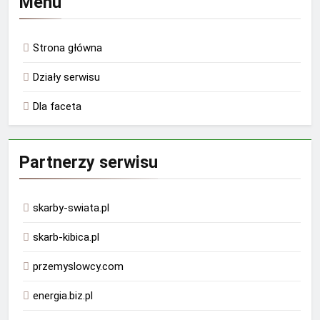
Menu
Strona główna
Działy serwisu
Dla faceta
Partnerzy serwisu
skarby-swiata.pl
skarb-kibica.pl
przemyslowcy.com
energia.biz.pl