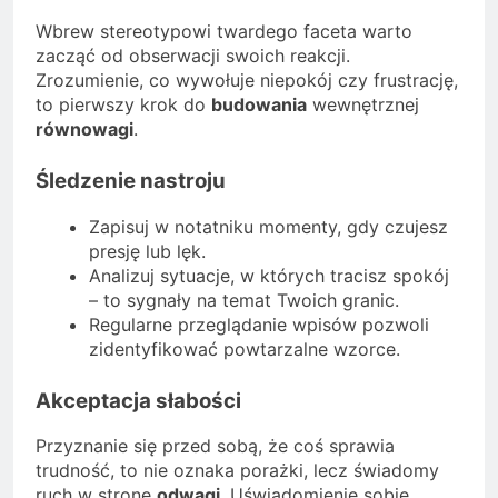
Wbrew stereotypowi twardego faceta warto
zacząć od obserwacji swoich reakcji.
Zrozumienie, co wywołuje niepokój czy frustrację,
to pierwszy krok do
budowania
wewnętrznej
równowagi
.
Śledzenie nastroju
Zapisuj w notatniku momenty, gdy czujesz
presję lub lęk.
Analizuj sytuacje, w których tracisz spokój
– to sygnały na temat Twoich granic.
Regularne przeglądanie wpisów pozwoli
zidentyfikować powtarzalne wzorce.
Akceptacja słabości
Przyznanie się przed sobą, że coś sprawia
trudność, to nie oznaka porażki, lecz świadomy
ruch w stronę
odwagi
. Uświadomienie sobie