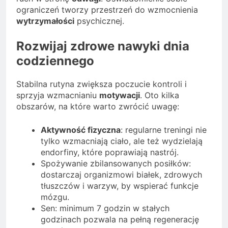
ograniczeń tworzy przestrzeń do wzmocnienia
wytrzymałości
psychicznej.
Rozwijaj zdrowe nawyki dnia
codziennego
Stabilna rutyna zwiększa poczucie kontroli i
sprzyja wzmacnianiu
motywacji
. Oto kilka
obszarów, na które warto zwrócić uwagę:
Aktywność fizyczna
: regularne treningi nie
tylko wzmacniają ciało, ale też wydzielają
endorfiny, które poprawiają nastrój.
Spożywanie zbilansowanych posiłków:
dostarczaj organizmowi białek, zdrowych
tłuszczów i warzyw, by wspierać funkcje
mózgu.
Sen: minimum 7 godzin w stałych
godzinach pozwala na pełną regenerację