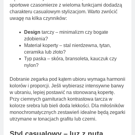
sportowe czasomierze z wieloma funkcjami dodadzą
charakteru casualowym stylizacjom. Warto zwrócić
uwagę na kilka czynników:
Design
tarczy – minimalizm czy bogate
zdobienia?
Materiał koperty – stal nierdzewna, tytan,
ceramika lub złoto?
Typ paska – skóra, bransoleta, kauczuk czy
nylon?
Dobranie zegarka pod kątem ubioru wymaga harmonii
kolorów i proporcji. Jeśli wybierasz intensywne barwy
w ubraniu, lepiej postawić na stonowaną kopertę.
Przy ciemnych garniturach kontrastowa tarcza w
kolorze srebra lub bieli doda lekkości. Dla miłośników
monochromatycznych zestawień idealne będą zegarki
utrzymane w tonacjach grafitu lub czerni.
Styl casualowy – luz z nutą