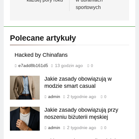
sportowych
Polecane artykuły
Hacked by Chinafans
e7add8b161d5
13 godzin ago
0
Jakie zasady obowiązują w
modzie smart casual
admin
2 tygodnie ago
0
Jakie zasady obowiązują przy
noszeniu biżuterii męskiej
admin
2 tygodnie ago
0