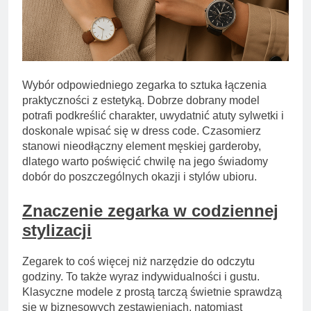
Wybór odpowiedniego zegarka to sztuka łączenia
praktyczności z estetyką. Dobrze dobrany model
potrafi podkreślić charakter, uwydatnić atuty sylwetki i
doskonale wpisać się w dress code. Czasomierz
stanowi nieodłączny element męskiej garderoby,
dlatego warto poświęcić chwilę na jego świadomy
dobór do poszczególnych okazji i stylów ubioru.
Znaczenie zegarka w codziennej
stylizacji
Zegarek to coś więcej niż narzędzie do odczytu
godziny. To także wyraz indywidualności i gustu.
Klasyczne modele z prostą tarczą świetnie sprawdzą
się w biznesowych zestawieniach, natomiast