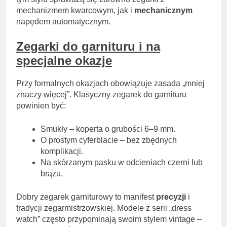
mechanizmem kwarcowym, jak i
mechanicznym
napędem automatycznym.
Zegarki do garnituru i na
specjalne okazje
Przy formalnych okazjach obowiązuje zasada „mniej
znaczy więcej”. Klasyczny zegarek do garnituru
powinien być:
Smukły – koperta o grubości 6–9 mm.
O prostym cyferblacie – bez zbędnych
komplikacji.
Na skórzanym pasku w odcieniach czerni lub
brązu.
Dobry zegarek garniturowy to manifest
precyzji
i
tradycji zegarmistrzowskiej. Modele z serii „dress
watch” często przypominają swoim stylem vintage –