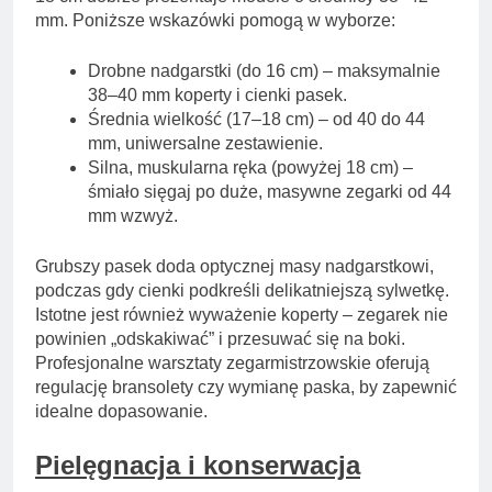
mm. Poniższe wskazówki pomogą w wyborze:
Drobne nadgarstki (do 16 cm) – maksymalnie
38–40 mm koperty i cienki pasek.
Średnia wielkość (17–18 cm) – od 40 do 44
mm, uniwersalne zestawienie.
Silna, muskularna ręka (powyżej 18 cm) –
śmiało sięgaj po duże, masywne zegarki od 44
mm wzwyż.
Grubszy pasek doda optycznej masy nadgarstkowi,
podczas gdy cienki podkreśli delikatniejszą sylwetkę.
Istotne jest również wyważenie koperty – zegarek nie
powinien „odskakiwać” i przesuwać się na boki.
Profesjonalne warsztaty zegarmistrzowskie oferują
regulację bransolety czy wymianę paska, by zapewnić
idealne dopasowanie.
Pielęgnacja i konserwacja