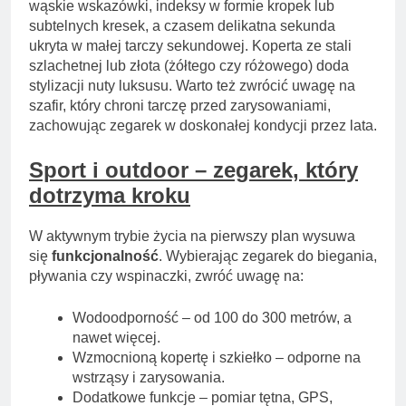
wąskie wskazówki, indeksy w formie kropek lub
subtelnych kresek, a czasem delikatna sekunda
ukryta w małej tarczy sekundowej. Koperta ze stali
szlachetnej lub złota (żółtego czy różowego) doda
stylizacji nuty luksusu. Warto też zwrócić uwagę na
szafir, który chroni tarczę przed zarysowaniami,
zachowując zegarek w doskonałej kondycji przez lata.
Sport i outdoor – zegarek, który
dotrzyma kroku
W aktywnym trybie życia na pierwszy plan wysuwa
się
funkcjonalność
. Wybierając zegarek do biegania,
pływania czy wspinaczki, zwróć uwagę na:
Wodoodporność – od 100 do 300 metrów, a
nawet więcej.
Wzmocnioną kopertę i szkiełko – odporne na
wstrząsy i zarysowania.
Dodatkowe funkcje – pomiar tętna, GPS,