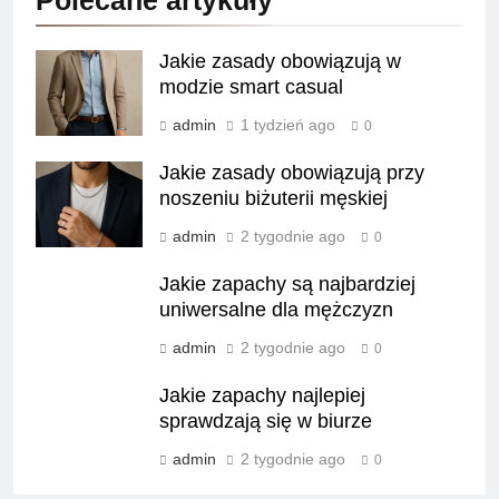
Jakie zasady obowiązują w
modzie smart casual
admin
1 tydzień ago
0
Jakie zasady obowiązują przy
noszeniu biżuterii męskiej
admin
2 tygodnie ago
0
Jakie zapachy są najbardziej
uniwersalne dla mężczyzn
admin
2 tygodnie ago
0
Jakie zapachy najlepiej
sprawdzają się w biurze
admin
2 tygodnie ago
0