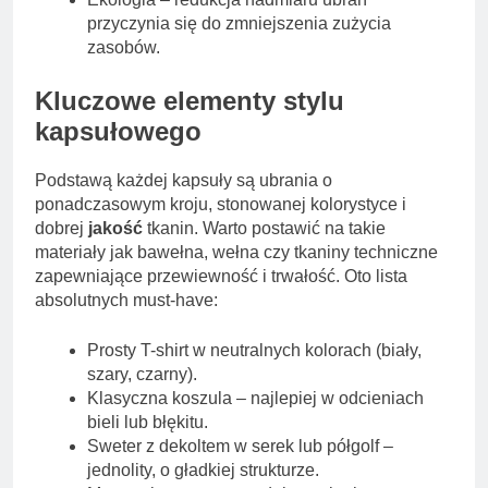
przyczynia się do zmniejszenia zużycia
zasobów.
Kluczowe elementy stylu
kapsułowego
Podstawą każdej kapsuły są ubrania o
ponadczasowym kroju, stonowanej kolorystyce i
dobrej
jakość
tkanin. Warto postawić na takie
materiały jak bawełna, wełna czy tkaniny techniczne
zapewniające przewiewność i trwałość. Oto lista
absolutnych must-have:
Prosty T-shirt w neutralnych kolorach (biały,
szary, czarny).
Klasyczna koszula – najlepiej w odcieniach
bieli lub błękitu.
Sweter z dekoltem w serek lub półgolf –
jednolity, o gładkiej strukturze.