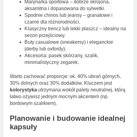
Marynarka sportowa – dobrze skrojona,
aksamitna i dopasowana do sylwetki.
Spodnie chinos lub jeansy – granatowe i
czarne dla różnorodności.
Klasyczny trencz lub lekki płaszcz – idealny na
sezon przejściowy.
Buty casualowe (sneakersy) i eleganckie
(derby lub oxfordy).
Akcesoria: pasek skórzany, szalik,
minimalistyczny zegarek.
Warto zachować proporcje: ok. 40% ubrań górnych,
30% dolnych oraz 30% dodatków. Kluczem jest
kolorystyka
utrzymana wokół palety neutralnej, którą
łatwo ożywisz jednym mocnym akcentem (np.
bordowym szalikiem).
Planowanie i budowanie idealnej
kapsuły