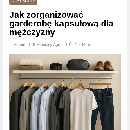
DLA FACETA
Jak zorganizować
garderobę kapsułową dla
mężczyzny
0
Admin
6 Miesięcy Ago
4 Mins