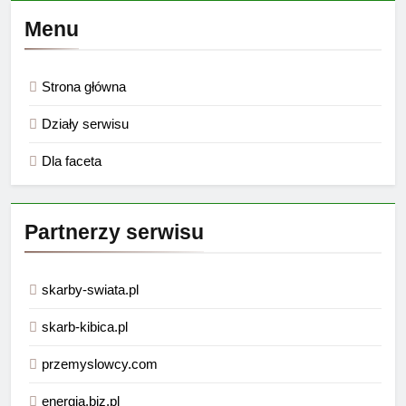
Menu
Strona główna
Działy serwisu
Dla faceta
Partnerzy serwisu
skarby-swiata.pl
skarb-kibica.pl
przemyslowcy.com
energia.biz.pl