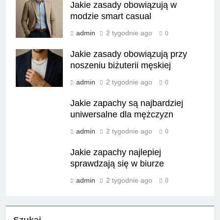
Jakie zasady obowiązują w
modzie smart casual
admin
2 tygodnie ago
0
Jakie zasady obowiązują przy
noszeniu biżuterii męskiej
admin
2 tygodnie ago
0
Jakie zapachy są najbardziej
uniwersalne dla mężczyzn
admin
2 tygodnie ago
0
Jakie zapachy najlepiej
sprawdzają się w biurze
admin
2 tygodnie ago
0
Szukaj