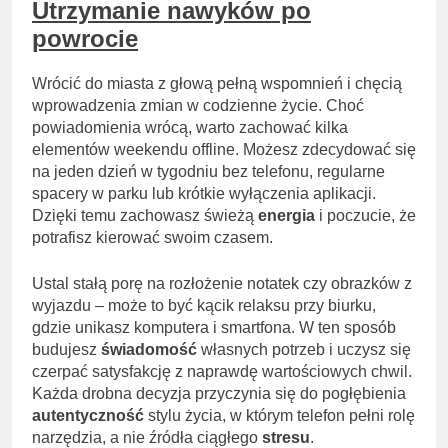
Utrzymanie nawyków po
powrocie
Wrócić do miasta z głową pełną wspomnień i chęcią
wprowadzenia zmian w codzienne życie. Choć
powiadomienia wrócą, warto zachować kilka
elementów weekendu offline. Możesz zdecydować się
na jeden dzień w tygodniu bez telefonu, regularne
spacery w parku lub krótkie wyłączenia aplikacji.
Dzięki temu zachowasz świeżą
energia
i poczucie, że
potrafisz kierować swoim czasem.
Ustal stałą porę na rozłożenie notatek czy obrazków z
wyjazdu – może to być kącik relaksu przy biurku,
gdzie unikasz komputera i smartfona. W ten sposób
budujesz
świadomość
własnych potrzeb i uczysz się
czerpać satysfakcję z naprawdę wartościowych chwil.
Każda drobna decyzja przyczynia się do pogłębienia
autentyczność
stylu życia, w którym telefon pełni rolę
narzędzia, a nie źródła ciągłego
stresu
.