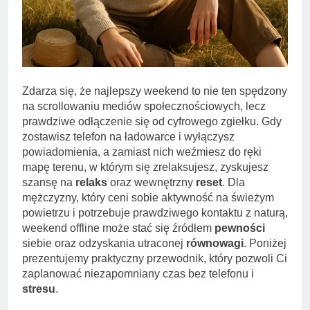
Zdarza się, że najlepszy weekend to nie ten spędzony
na scrollowaniu mediów społecznościowych, lecz
prawdziwe odłączenie się od cyfrowego zgiełku. Gdy
zostawisz telefon na ładowarce i wyłączysz
powiadomienia, a zamiast nich weźmiesz do ręki
mapę terenu, w którym się zrelaksujesz, zyskujesz
szansę na
relaks
oraz wewnętrzny
reset
. Dla
mężczyzny, który ceni sobie aktywność na świeżym
powietrzu i potrzebuje prawdziwego kontaktu z naturą,
weekend offline może stać się źródłem
pewności
siebie oraz odzyskania utraconej
równowagi
. Poniżej
prezentujemy praktyczny przewodnik, który pozwoli Ci
zaplanować niezapomniany czas bez telefonu i
stresu
.