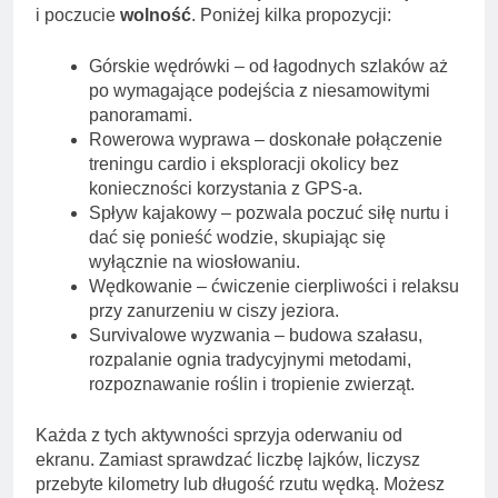
i poczucie
wolność
. Poniżej kilka propozycji:
Górskie wędrówki – od łagodnych szlaków aż
po wymagające podejścia z niesamowitymi
panoramami.
Rowerowa wyprawa – doskonałe połączenie
treningu cardio i eksploracji okolicy bez
konieczności korzystania z GPS-a.
Spływ kajakowy – pozwala poczuć siłę nurtu i
dać się ponieść wodzie, skupiając się
wyłącznie na wiosłowaniu.
Wędkowanie – ćwiczenie cierpliwości i relaksu
przy zanurzeniu w ciszy jeziora.
Survivalowe wyzwania – budowa szałasu,
rozpalanie ognia tradycyjnymi metodami,
rozpoznawanie roślin i tropienie zwierząt.
Każda z tych aktywności sprzyja oderwaniu od
ekranu. Zamiast sprawdzać liczbę lajków, liczysz
przebyte kilometry lub długość rzutu wędką. Możesz