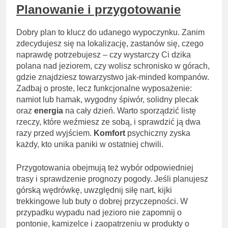
Planowanie i przygotowanie
Dobry plan to klucz do udanego wypoczynku. Zanim
zdecydujesz się na lokalizację, zastanów się, czego
naprawdę potrzebujesz – czy wystarczy Ci dzika
polana nad jeziorem, czy wolisz schronisko w górach,
gdzie znajdziesz towarzystwo jak-minded kompanów.
Zadbaj o proste, lecz funkcjonalne wyposażenie:
namiot lub hamak, wygodny śpiwór, solidny plecak
oraz
energia
na cały dzień. Warto sporządzić listę
rzeczy, które weźmiesz ze sobą, i sprawdzić ją dwa
razy przed wyjściem.
Komfort
psychiczny zyska
każdy, kto unika paniki w ostatniej chwili.
Przygotowania obejmują też wybór odpowiedniej
trasy i sprawdzenie prognozy pogody. Jeśli planujesz
górską wędrówkę, uwzględnij siłę nart, kijki
trekkingowe lub buty o dobrej przyczepności. W
przypadku wypadu nad jezioro nie zapomnij o
pontonie, kamizelce i zaopatrzeniu w produkty o