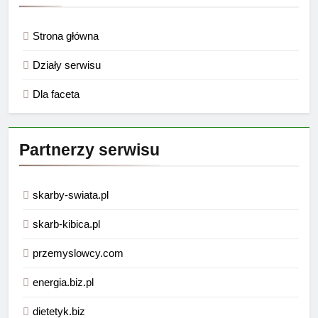
Strona główna
Działy serwisu
Dla faceta
Partnerzy serwisu
skarby-swiata.pl
skarb-kibica.pl
przemyslowcy.com
energia.biz.pl
dietetyk.biz