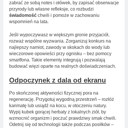
zabrać ze sobą notes i ołówek, by zapisać obserwacje
przyrody lub własne refleksje, co rozbudzi
świadomość
chwili i pomoże w zachowaniu
wspomnień na lata.
Jeśli wypoczywasz w większym gronie przyjaciół,
rozważ wspólne wyzwania. Zorganizuj konkurs na
najlepszy namiot, zawody w skokach do wody lub
wieczorowe opowieści przy ognisku – bez pomocy
smartfona. Takie elementy integrują i pozwalają
budować więzi oparte na realnych doświadczeniach.
Odpoczynek z dala od ekranu
Po skończonej aktywności fizycznej pora na
regenerację. Przygotuj wygodną przestrzeń – rozłóż
karimatę lub usiądź na kocu, w otoczeniu natury.
Wypij kubek gorącej herbaty z lokalnych ziół, by
wzmocnić organizm i poczuć prawdziwy smak chwili.
Odetnij się od technologii także podczas posiłków –