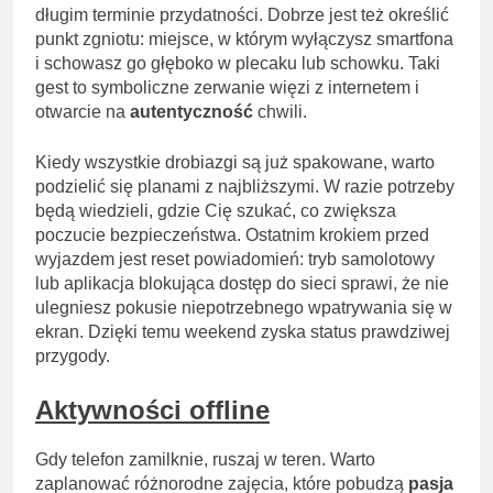
długim terminie przydatności. Dobrze jest też określić
punkt zgniotu: miejsce, w którym wyłączysz smartfona
i schowasz go głęboko w plecaku lub schowku. Taki
gest to symboliczne zerwanie więzi z internetem i
otwarcie na
autentyczność
chwili.
Kiedy wszystkie drobiazgi są już spakowane, warto
podzielić się planami z najbliższymi. W razie potrzeby
będą wiedzieli, gdzie Cię szukać, co zwiększa
poczucie bezpieczeństwa. Ostatnim krokiem przed
wyjazdem jest reset powiadomień: tryb samolotowy
lub aplikacja blokująca dostęp do sieci sprawi, że nie
ulegniesz pokusie niepotrzebnego wpatrywania się w
ekran. Dzięki temu weekend zyska status prawdziwej
przygody.
Aktywności offline
Gdy telefon zamilknie, ruszaj w teren. Warto
zaplanować różnorodne zajęcia, które pobudzą
pasja