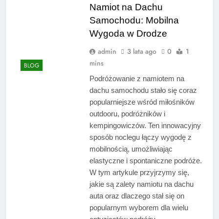
Namiot na Dachu
Samochodu: Mobilna
Wygoda w Drodze
admin
3 lata ago
0
1
mins
BLOG
Podróżowanie z namiotem na
dachu samochodu stało się coraz
popularniejsze wśród miłośników
outdooru, podróżników i
kempingowiczów. Ten innowacyjny
sposób noclegu łączy wygodę z
mobilnością, umożliwiając
elastyczne i spontaniczne podróże.
W tym artykule przyjrzymy się,
jakie są zalety namiotu na dachu
auta oraz dlaczego stał się on
popularnym wyborem dla wielu