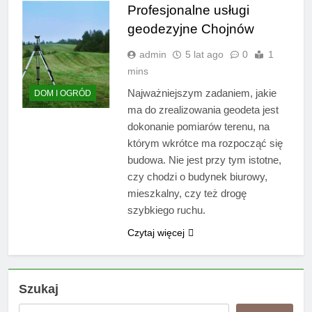
Profesjonalne usługi
geodezyjne Chojnów
admin
5 lat ago
0
1
mins
Najważniejszym zadaniem, jakie
DOM I OGRÓD
ma do zrealizowania geodeta jest
dokonanie pomiarów terenu, na
którym wkrótce ma rozpocząć się
budowa. Nie jest przy tym istotne,
czy chodzi o budynek biurowy,
mieszkalny, czy też drogę
szybkiego ruchu.
Czytaj więcej
Szukaj