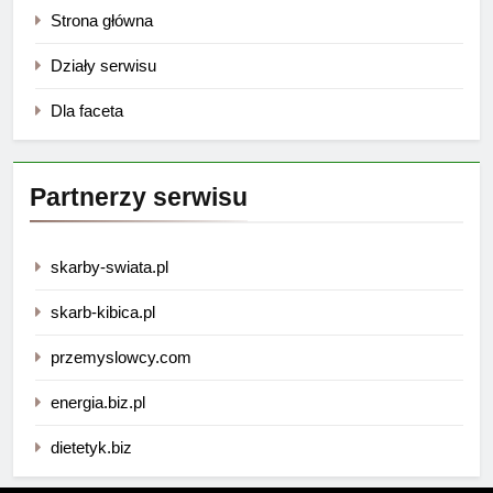
Strona główna
Działy serwisu
Dla faceta
Partnerzy serwisu
skarby-swiata.pl
skarb-kibica.pl
przemyslowcy.com
energia.biz.pl
dietetyk.biz