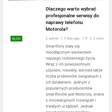
sprawdzają się w biurze
Dlaczego warto wybrać
3 Tygodnie Ago
Jakie zapachy najlepiej
profesjonalne serwisy do
pasują na randkę
naprawy telefonu
3 Tygodnie Ago
Motorola?
Jakie treningi są
najlepsze dla mężczyzn
admin
3 lata ago
0
1 mins
BLOG
po 40.
3 Tygodnie Ago
Smartfony stały się
Jakie są zasady noszenia
garnituru
nieodłącznym elementem
trzyczęściowego
naszego codziennego życia.
3 Tygodnie Ago
Jakie są zasady elegancji
Wraz z ich powszechnym
w modzie ulicznej
użyciem, niestety, wzrosła także
4 Tygodnie Ago
liczba problemów związanych z
Jakie są najmodniejsze
ich działaniem. Jednym z
męskie fryzury w tym
popularnych producentów
sezonie
4 Tygodnie Ago
smartfonów jest Motorola, znana
Jakie są najlepsze
z innowacyjnych rozwiązań i
sposoby na motywację
trwałych urządzeń. Jednak
rano
4 Tygodnie Ago