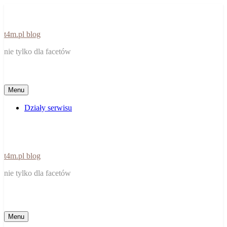
Skip
to
content
t4m.pl blog
nie tylko dla facetów
Menu
Działy serwisu
t4m.pl blog
nie tylko dla facetów
Menu