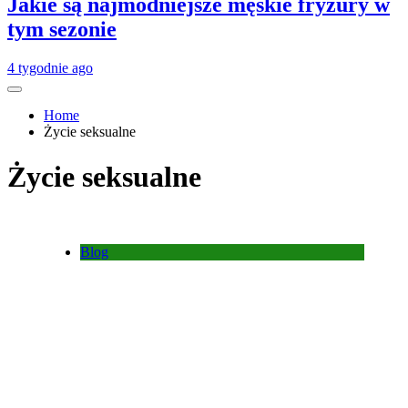
Jakie są najmodniejsze męskie fryzury w
tym sezonie
4 tygodnie ago
Home
Życie seksualne
Życie seksualne
Blog