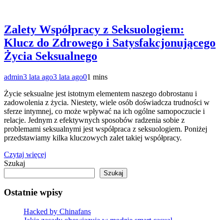
Zalety Współpracy z Seksuologiem:
Klucz do Zdrowego i Satysfakcjonującego
Życia Seksualnego
admin
3 lata ago
3 lata ago
0
1 mins
Życie seksualne jest istotnym elementem naszego dobrostanu i
zadowolenia z życia. Niestety, wiele osób doświadcza trudności w
sferze intymnej, co może wpływać na ich ogólne samopoczucie i
relacje. Jednym z efektywnych sposobów radzenia sobie z
problemami seksualnymi jest współpraca z seksuologiem. Poniżej
przedstawiamy kilka kluczowych zalet takiej współpracy.
Czytaj więcej
Szukaj
Szukaj
Ostatnie wpisy
Hacked by Chinafans