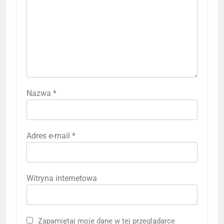
Nazwa
*
Adres e-mail
*
Witryna internetowa
Zapamiętaj moje dane w tej przeglądarce