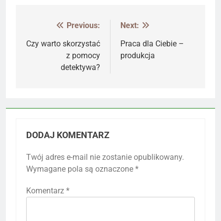
Previous:
Next:
Nawigacja
wpisu
Czy warto skorzystać
Praca dla Ciebie –
z pomocy
produkcja
detektywa?
DODAJ KOMENTARZ
Twój adres e-mail nie zostanie opublikowany.
Wymagane pola są oznaczone
*
Komentarz
*