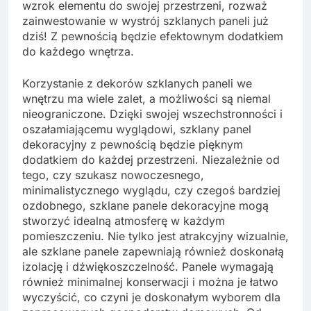
wzrok elementu do swojej przestrzeni, rozważ
zainwestowanie w wystrój szklanych paneli już
dziś! Z pewnością będzie efektownym dodatkiem
do każdego wnętrza.
Korzystanie z dekorów szklanych paneli we
wnętrzu ma wiele zalet, a możliwości są niemal
nieograniczone. Dzięki swojej wszechstronności i
oszałamiającemu wyglądowi, szklany panel
dekoracyjny z pewnością będzie pięknym
dodatkiem do każdej przestrzeni. Niezależnie od
tego, czy szukasz nowoczesnego,
minimalistycznego wyglądu, czy czegoś bardziej
ozdobnego, szklane panele dekoracyjne mogą
stworzyć idealną atmosferę w każdym
pomieszczeniu. Nie tylko jest atrakcyjny wizualnie,
ale szklane panele zapewniają również doskonałą
izolację i dźwiękoszczelność. Panele wymagają
również minimalnej konserwacji i można je łatwo
wyczyścić, co czyni je doskonałym wyborem dla