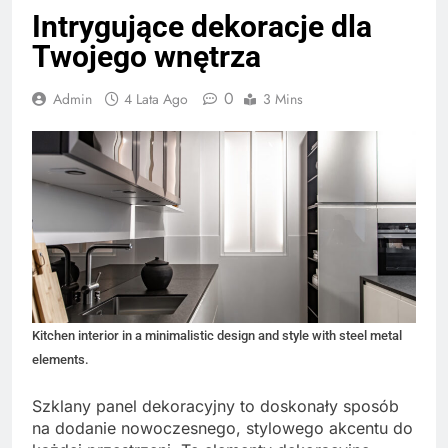
Intrygujące dekoracje dla
Twojego wnętrza
0
Admin
4 Lata Ago
3 Mins
Kitchen interior in a minimalistic design and style with steel metal
elements.
Szklany panel dekoracyjny to doskonały sposób
na dodanie nowoczesnego, stylowego akcentu do