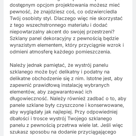
dostępnym opcjom projektowania możesz mieć
pewność, że znajdziesz coś, co odzwierciedla
Twój osobisty styl. Dlaczego więc nie skorzystać
z tego wszechstronnego materiału i dodać
niepowtarzalny akcent do swojej przestrzeni?
Szklany panel dekoracyjny z pewnością będzie
wyrazistym elementem, który przyciągnie wzrok i
odmieni atmosferę każdego pomieszczenia.
Należy jednak pamiętać, że wystrój panelu
szklanego może być delikatny i podatny na
delikatne obchodzenie się z nim. Istotne jest, aby
zapewnić prawidłową instalację wybranych
elementów, aby zagwarantować ich
długowieczność. Należy również zadbać o to, aby
panele szklane były czyszczone i konserwowane,
aby wyglądały jak najlepiej. Przy odpowiedniej
dbałości i trosce wystrój Twojego szklanego
panelu z pewnością przetrwa wiele lat. Jeśli więc
szukasz sposobu na dodanie przyciągającego