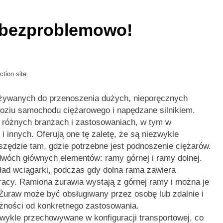
 bezproblemowo!
tion site.
używanych do przenoszenia dużych, nieporęcznych
ziu samochodu ciężarowego i napędzane silnikiem.
różnych branżach i zastosowaniach, w tym w
 i innych. Oferują one tę zaletę, że są niezwykle
zędzie tam, gdzie potrzebne jest podnoszenie ciężarów.
dwóch głównych elementów: ramy górnej i ramy dolnej.
kład wciągarki, podczas gdy dolna rama zawiera
racy. Ramiona żurawia wystają z górnej ramy i można je
Żuraw może być obsługiwany przez osobę lub zdalnie i
żności od konkretnego zastosowania.
wykle przechowywane w konfiguracji transportowej, co