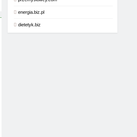
energia.biz.pl
dietetyk.biz