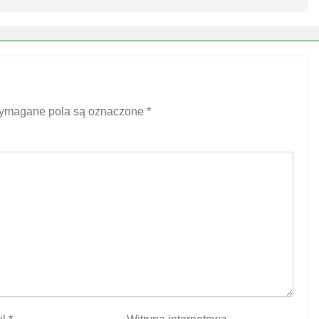
ymagane pola są oznaczone
*