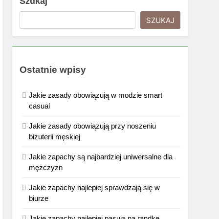
Szukaj
SZUKAJ
Ostatnie wpisy
Jakie zasady obowiązują w modzie smart
casual
Jakie zasady obowiązują przy noszeniu
biżuterii męskiej
Jakie zapachy są najbardziej uniwersalne dla
mężczyzn
Jakie zapachy najlepiej sprawdzają się w
biurze
Jakie zapachy najlepiej pasują na randkę