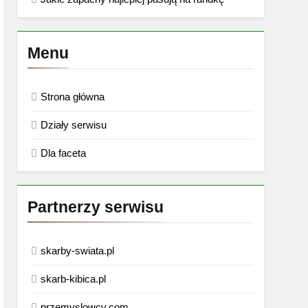
Menu
Strona główna
Działy serwisu
Dla faceta
Partnerzy serwisu
skarby-swiata.pl
skarb-kibica.pl
przemyslowcy.com