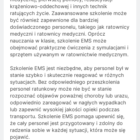
krążeniowo-oddechowej i innych technik
ratujących życie. Zaawansowane szkolenie może
być również zapewnione dla bardziej
doświadczonego personelu, takiego jak ratownicy
medyczni i ratownicy medyczni. Oprócz
nauczania w klasie, szkolenie EMS może
obejmować praktyczne ćwiczenia z symulacjami i
sprzętem używanym w ratownictwie medycznym.
Szkolenie EMS jest niezbędne, aby personel był w
stanie szybko i skutecznie reagować w różnych
sytuacjach. Bez odpowiedniego przeszkolenia
personel ratunkowy może nie być w stanie
rozpoznać objawów poważnej choroby lub urazu,
odpowiednio zareagować w nagłych wypadkach
lub zapewnić wysokiej jakości opieki podczas
transportu. Szkolenie EMS pomaga upewnić się,
że cały personel jest przygotowany i zdolny do
radzenia sobie w każdej sytuacji, która może się
pojawić.