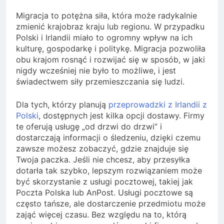
Migracja to potężna siła, która może radykalnie
zmienić krajobraz kraju lub regionu. W przypadku
Polski i Irlandii miało to ogromny wpływ na ich
kulturę, gospodarkę i politykę. Migracja pozwoliła
obu krajom rosnąć i rozwijać się w sposób, w jaki
nigdy wcześniej nie było to możliwe, i jest
świadectwem siły przemieszczania się ludzi.
Dla tych, którzy planują
przeprowadzki z Irlandii z
Polski
, dostępnych jest kilka opcji dostawy. Firmy
te oferują usługę „od drzwi do drzwi” i
dostarczają informacji o śledzeniu, dzięki czemu
zawsze możesz zobaczyć, gdzie znajduje się
Twoja paczka. Jeśli nie chcesz, aby przesyłka
dotarła tak szybko, lepszym rozwiązaniem może
być skorzystanie z usługi pocztowej, takiej jak
Poczta Polska lub AnPost. Usługi pocztowe są
często tańsze, ale dostarczenie przedmiotu może
zająć więcej czasu. Bez względu na to, którą