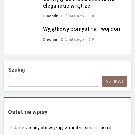
eleganckie wnętrze
admin
3 lata ago
0
Wyjątkowy pomysł na Twój dom
admin
3 lata ago
0
Szukaj
SZUKAJ
Ostatnie wpisy
Jakie zasady obowiązują w modzie smart casual