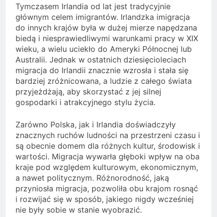
Tymczasem Irlandia od lat jest tradycyjnie
głównym celem imigrantów. Irlandzka imigracja
do innych krajów była w dużej mierze napędzana
biedą i niesprawiedliwymi warunkami pracy w XIX
wieku, a wielu uciekło do Ameryki Północnej lub
Australii. Jednak w ostatnich dziesięcioleciach
migracja do Irlandii znacznie wzrosła i stała się
bardziej zróżnicowana, a ludzie z całego świata
przyjeżdżają, aby skorzystać z jej silnej
gospodarki i atrakcyjnego stylu życia.
Zarówno Polska, jak i Irlandia doświadczyły
znacznych ruchów ludności na przestrzeni czasu i
są obecnie domem dla różnych kultur, środowisk i
wartości. Migracja wywarła głęboki wpływ na oba
kraje pod względem kulturowym, ekonomicznym,
a nawet politycznym. Różnorodność, jaką
przyniosła migracja, pozwoliła obu krajom rosnąć
i rozwijać się w sposób, jakiego nigdy wcześniej
nie były sobie w stanie wyobrazić.