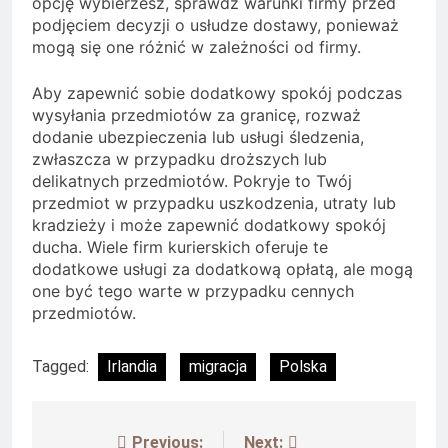
opcję wybierzesz, sprawdź warunki firmy przed
podjęciem decyzji o usłudze dostawy, ponieważ
mogą się one różnić w zależności od firmy.
Aby zapewnić sobie dodatkowy spokój podczas
wysyłania przedmiotów za granicę, rozważ
dodanie ubezpieczenia lub usługi śledzenia,
zwłaszcza w przypadku droższych lub
delikatnych przedmiotów. Pokryje to Twój
przedmiot w przypadku uszkodzenia, utraty lub
kradzieży i może zapewnić dodatkowy spokój
ducha. Wiele firm kurierskich oferuje te
dodatkowe usługi za dodatkową opłatą, ale mogą
one być tego warte w przypadku cennych
przedmiotów.
Tagged:
Irlandia
migracja
Polska
Previous:
Next: