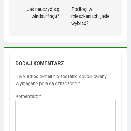
Nawigacja
wpisu
Jak nauczyć się
Podłogi w
windsurfingu?
mieszkaniach, jakie
wybrać?
DODAJ KOMENTARZ
Twój adres e-mail nie zostanie opublikowany.
Wymagane pola są oznaczone
*
Komentarz
*